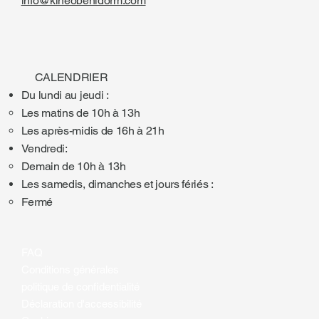
info@kineobenidorm.com
CALENDRIER
Du lundi au jeudi :
Les matins de 10h à 13h
Les après-midis de 16h à 21h
Vendredi:
Demain de 10h à 13h
Les samedis, dimanches et jours fériés :
Fermé
FAQ
Conditions générales
politique de confidentialité
Déclaration d'accessibilité