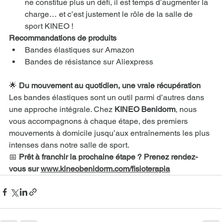
ne constitue plus un défi, il est temps d’augmenter la 
charge… et c’est justement le rôle de la salle de 
sport KINEO !
Recommandations de produits
Bandes élastiques sur Amazon
Bandes de résistance sur Aliexpress
🌟 
Du mouvement au quotidien, une vraie récupération
Les bandes élastiques sont un outil parmi d’autres dans 
une approche intégrale. Chez 
KINEO Benidorm
, nous 
vous accompagnons à chaque étape, des premiers 
mouvements à domicile jusqu’aux entraînements les plus 
intenses dans notre salle de sport.
📅 
Prêt à franchir la prochaine étape ? Prenez rendez-
vous sur 
www.kineobenidorm.com/fisioterapia