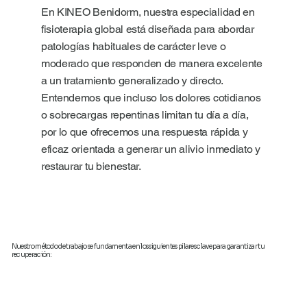
En KINEO Benidorm, nuestra especialidad en
fisioterapia global está diseñada para abordar
patologías habituales de carácter leve o
moderado que responden de manera excelente
a un tratamiento generalizado y directo.
Entendemos que incluso los dolores cotidianos
o sobrecargas repentinas limitan tu día a día,
por lo que ofrecemos una respuesta rápida y
eficaz orientada a generar un alivio inmediato y
restaurar tu bienestar.
Nuestro método de trabajo se fundamenta en los siguientes pilares clave para garantizar tu
recuperación: